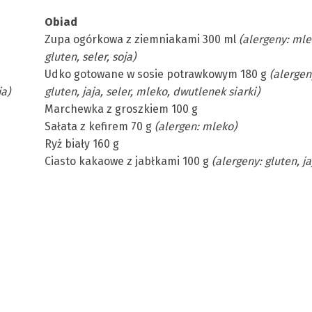
Obiad
Zupa ogórkowa z ziemniakami 300 ml
(alergeny: mle
gluten, seler, soja)
Udko gotowane w sosie potrawkowym 180 g
(alergen
ja)
gluten, jaja, seler, mleko, dwutlenek siarki)
Marchewka z groszkiem 100 g
Sałata z kefirem 70 g
(alergen: mleko)
Ryż biały 160 g
Ciasto kakaowe z jabłkami 100 g
(alergeny: gluten, ja