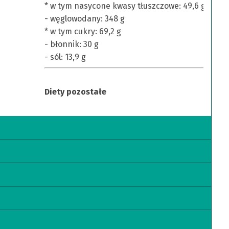
* w tym nasycone kwasy tłuszczowe: 49,6 g
- węglowodany: 348 g
* w tym cukry: 69,2 g
- błonnik: 30 g
- sól: 13,9 g
Diety pozostałe