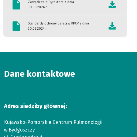
w
Zarządzenie Dyrektora z dnia
30.08.2024 r.
Bydgoszczy
Standardy ochrony dzieci w KPCP z dnia
30.08.2024 r.
Dane kontaktowe
Adres siedziby głównej:
Kujawsko-Pomorskie Centrum Pulmonologii
w Bydgoszczy