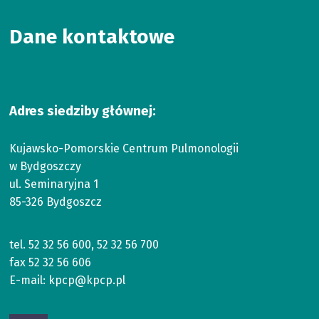
Dane kontaktowe
Adres siedziby głównej:
Kujawsko-Pomorskie Centrum Pulmonologii
w Bydgoszczy
ul. Seminaryjna 1
85-326 Bydgoszcz
tel.
52 32 56 600
,
52 32 56 700
fax
52 32 56 606
E-mail:
kpcp@kpcp.pl