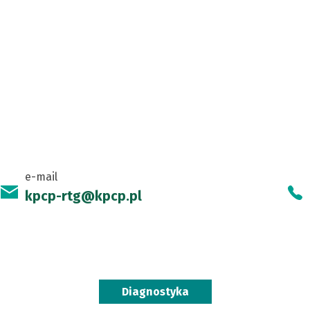
e-mail
kpcp-rtg@kpcp.pl
Diagnostyka