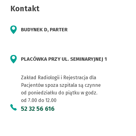
Bydgoszczy
KARTA)
Kontakt
BUDYNEK D, PARTER
PLACÓWKA PRZY UL. SEMINARYJNEJ 1
Zakład Radiologii i Rejestracja dla
Pacjentów spoza szpitala są czynne
od poniedziałku do piątku w godz.
od 7.00 do 12.00
52 32 56 616