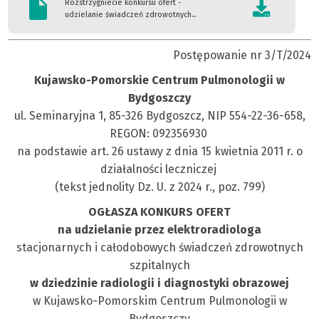
Rozstrzygniecie konkursu ofert -
udzielanie świadczeń zdrowotnych...
Postępowanie nr 3/T/2024
Kujawsko-Pomorskie Centrum Pulmonologii w
Bydgoszczy
ul. Seminaryjna 1, 85-326 Bydgoszcz, NIP 554-22-36-658,
REGON: 092356930
na podstawie art. 26 ustawy z dnia 15 kwietnia 2011 r. o
działalności leczniczej
(tekst jednolity Dz. U. z 2024 r., poz. 799)
OGŁASZA KONKURS OFERT
na udzielanie przez elektroradiologa
stacjonarnych i całodobowych świadczeń zdrowotnych
szpitalnych
w dziedzinie radiologii i diagnostyki obrazowej
w Kujawsko-Pomorskim Centrum Pulmonologii w
Bydgoszczy