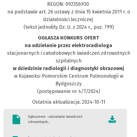
REGON: 092356930
na podstawie art. 26 ustawy z dnia 15 kwietnia 2011 r. o
działalności leczniczej
(tekst jednolity Dz. U. z 2024 r., poz. 799)
OGŁASZA KONKURS OFERT
na udzielanie przez elektroradiologa
stacjonarnych i całodobowych świadczeń zdrowotnych
szpitalnych
w dziedzinie radiologii i diagnostyki obrazowej
w Kujawsko-Pomorskim Centrum Pulmonologii w
Bydgoszczy
(postępowanie nr 4/T/2024)
Ostatnia aktualizacja: 2024-10-11
Ogłoszenie - udzielanie świadczeń
zdrowotnych...