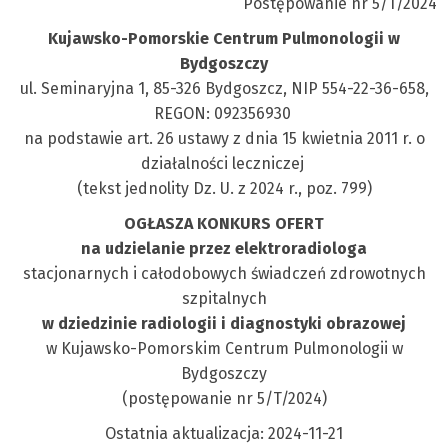
Pulmonologii
Postępowanie nr 5/T/2024
Kujawsko-Pomorskie Centrum Pulmonologii w
w
Bydgoszczy
ul. Seminaryjna 1, 85-326 Bydgoszcz, NIP 554-22-36-658,
Bydgoszczy
REGON: 092356930
na podstawie art. 26 ustawy z dnia 15 kwietnia 2011 r. o
działalności leczniczej
(tekst jednolity Dz. U. z 2024 r., poz. 799)
OGŁASZA KONKURS OFERT
na udzielanie przez elektroradiologa
stacjonarnych i całodobowych świadczeń zdrowotnych
szpitalnych
w dziedzinie radiologii i diagnostyki obrazowej
w Kujawsko-Pomorskim Centrum Pulmonologii w
Bydgoszczy
(postępowanie nr 5/T/2024)
Ostatnia aktualizacja: 2024-11-21