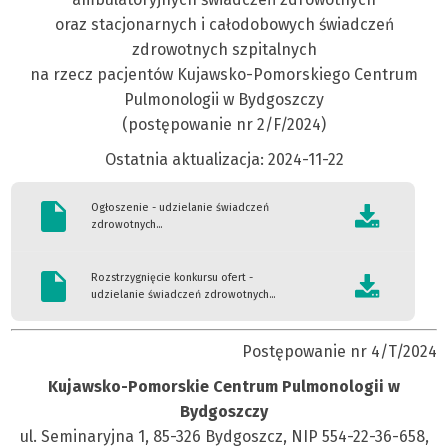
oraz stacjonarnych i całodobowych świadczeń
zdrowotnych szpitalnych
na rzecz pacjentów Kujawsko-Pomorskiego Centrum
Pulmonologii w Bydgoszczy
(postępowanie nr 2/F/2024)
Ostatnia aktualizacja: 2024-11-22
Ogłoszenie - udzielanie świadczeń
zdrowotnych...
Rozstrzygnięcie konkursu ofert -
udzielanie świadczeń zdrowotnych...
Postępowanie nr 4/T/2024
Kujawsko-Pomorskie Centrum Pulmonologii w
Bydgoszczy
ul. Seminaryjna 1, 85-326 Bydgoszcz, NIP 554-22-36-658,