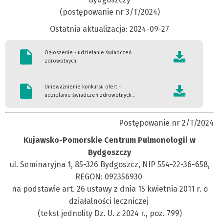
(postępowanie nr 3/T/2024)
Ostatnia aktualizacja: 2024-09-27
Ogłoszenie - udzielanie świadczeń
zdrowotnych...
Unieważnienie konkursu ofert -
udzielanie świadczeń zdrowotnych...
Postępowanie nr 2/T/2024
Kujawsko-Pomorskie Centrum Pulmonologii w
Bydgoszczy
ul. Seminaryjna 1, 85-326 Bydgoszcz, NIP 554-22-36-658,
REGON: 092356930
na podstawie art. 26 ustawy z dnia 15 kwietnia 2011 r. o
działalności leczniczej
(tekst jednolity Dz. U. z 2024 r., poz. 799)