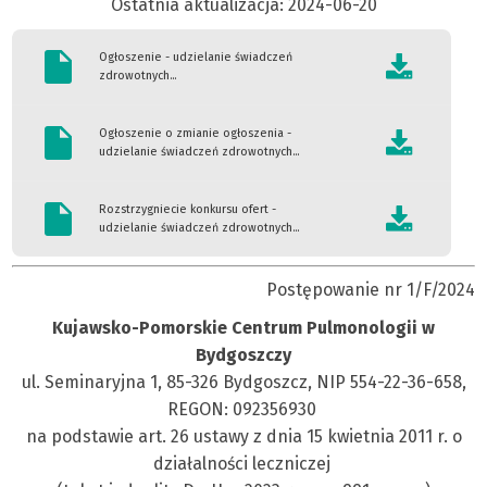
Ostatnia aktualizacja: 2024-06-20
Ogłoszenie - udzielanie świadczeń
zdrowotnych...
Ogłoszenie o zmianie ogłoszenia -
udzielanie świadczeń zdrowotnych...
Rozstrzygniecie konkursu ofert -
udzielanie świadczeń zdrowotnych...
Postępowanie nr 1/F/2024
Kujawsko-Pomorskie Centrum Pulmonologii w
Bydgoszczy
ul. Seminaryjna 1, 85-326 Bydgoszcz, NIP 554-22-36-658,
REGON: 092356930
na podstawie art. 26 ustawy z dnia 15 kwietnia 2011 r. o
działalności leczniczej