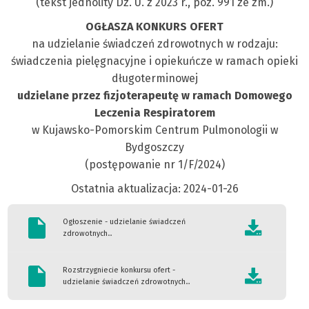
(tekst jednolity Dz. U. z 2023 r., poz. 991 ze zm.)
OGŁASZA KONKURS OFERT
na udzielanie świadczeń zdrowotnych w rodzaju:
świadczenia pielęgnacyjne i opiekuńcze w ramach opieki
długoterminowej
udzielane przez fizjoterapeutę w ramach Domowego
Leczenia Respiratorem
w Kujawsko-Pomorskim Centrum Pulmonologii w
Bydgoszczy
(postępowanie nr 1/F/2024)
Ostatnia aktualizacja: 2024-01-26
Ogłoszenie - udzielanie świadczeń
zdrowotnych...
Rozstrzygniecie konkursu ofert -
udzielanie świadczeń zdrowotnych...