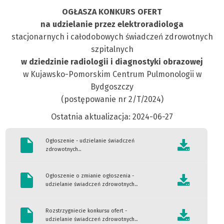
OGŁASZA KONKURS OFERT
na udzielanie przez elektroradiologa
stacjonarnych i całodobowych świadczeń zdrowotnych
szpitalnych
w dziedzinie radiologii i diagnostyki obrazowej
w Kujawsko-Pomorskim Centrum Pulmonologii w
Bydgoszczy
(postępowanie nr 2/T/2024)
Ostatnia aktualizacja: 2024-06-27
Ogłoszenie - udzielanie świadczeń
zdrowotnych...
Ogłoszenie o zmianie ogłoszenia -
udzielanie świadczeń zdrowotnych...
Rozstrzygniecie konkursu ofert -
udzielanie świadczeń zdrowotnych...