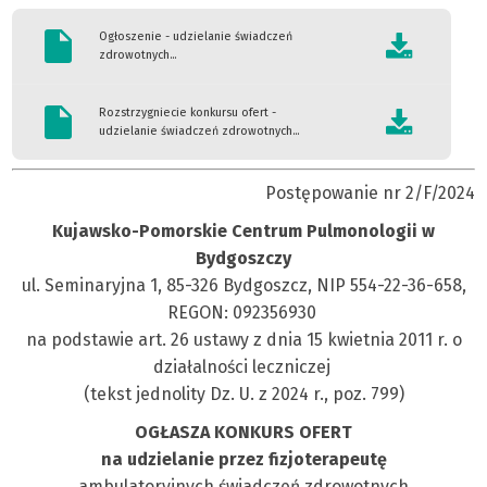
Ogłoszenie - udzielanie świadczeń
zdrowotnych...
Rozstrzygniecie konkursu ofert -
udzielanie świadczeń zdrowotnych...
Postępowanie nr 2/F/2024
Kujawsko-Pomorskie Centrum Pulmonologii w
Bydgoszczy
ul. Seminaryjna 1, 85-326 Bydgoszcz, NIP 554-22-36-658,
REGON: 092356930
na podstawie art. 26 ustawy z dnia 15 kwietnia 2011 r. o
działalności leczniczej
(tekst jednolity Dz. U. z 2024 r., poz. 799)
OGŁASZA KONKURS OFERT
na udzielanie przez fizjoterapeutę
ambulatoryjnych świadczeń zdrowotnych