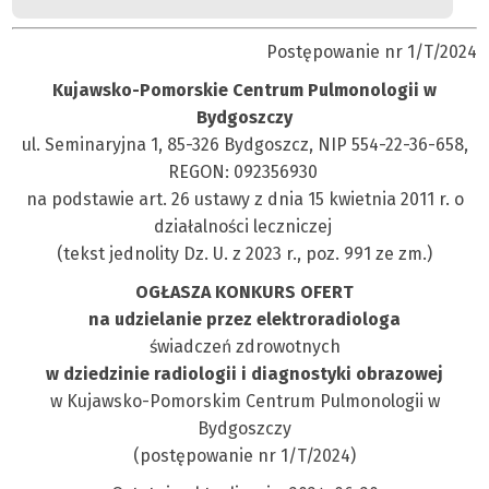
Postępowanie nr 1/T/2024
Kujawsko-Pomorskie Centrum Pulmonologii w
Bydgoszczy
ul. Seminaryjna 1, 85-326 Bydgoszcz, NIP 554-22-36-658,
REGON: 092356930
na podstawie art. 26 ustawy z dnia 15 kwietnia 2011 r. o
działalności leczniczej
(tekst jednolity Dz. U. z 2023 r., poz. 991 ze zm.)
OGŁASZA KONKURS OFERT
na udzielanie przez elektroradiologa
świadczeń zdrowotnych
w dziedzinie radiologii i diagnostyki obrazowej
w Kujawsko-Pomorskim Centrum Pulmonologii w
Bydgoszczy
(postępowanie nr 1/T/2024)