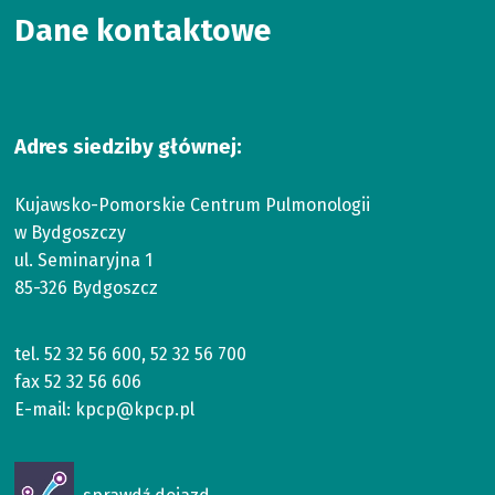
Dane kontaktowe
Adres siedziby głównej:
Kujawsko-Pomorskie Centrum Pulmonologii
w Bydgoszczy
ul. Seminaryjna 1
85-326 Bydgoszcz
tel.
52 32 56 600
,
52 32 56 700
fax
52 32 56 606
E-mail:
kpcp@kpcp.pl
Otworzy