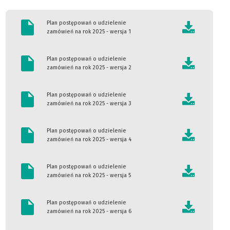
rok
Plan postępowań o udzielenie
2025
zamówień na rok 2025 - wersja 1
|
Plan postępowań o udzielenie
zamówień na rok 2025 - wersja 2
Kujawsko-
Plan postępowań o udzielenie
Pomorskie
zamówień na rok 2025 - wersja 3
Centrum
Plan postępowań o udzielenie
zamówień na rok 2025 - wersja 4
Pulmonologii
Plan postępowań o udzielenie
zamówień na rok 2025 - wersja 5
w
Plan postępowań o udzielenie
Bydgoszczy
zamówień na rok 2025 - wersja 6