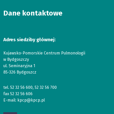
Dane kontaktowe
Adres siedziby głównej:
Kujawsko-Pomorskie Centrum Pulmonologii
w Bydgoszczy
ul. Seminaryjna 1
85-326 Bydgoszcz
tel.
52 32 56 600
,
52 32 56 700
fax
52 32 56 606
E-mail:
kpcp@kpcp.pl