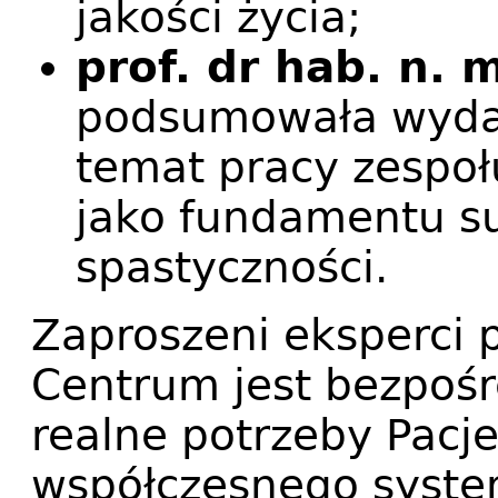
jakości życia;
prof. dr hab. n. 
podsumowała wyda
temat pracy zespoł
jako fundamentu s
spastyczności.
Zaproszeni eksperci p
Centrum jest bezpoś
realne potrzeby Pacj
współczesnego syste