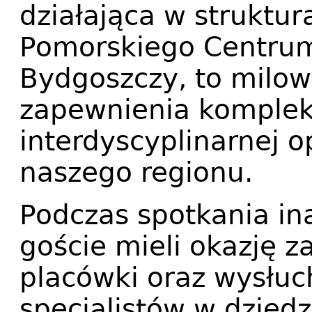
działająca w struktu
Pomorskiego Centrum
Bydgoszczy, to milow
zapewnienia komplek
interdyscyplinarnej o
naszego regionu.
Podczas spotkania in
goście mieli okazję z
placówki oraz wysłuc
specjalistów w dziedzi