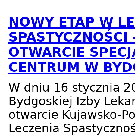
NOWY ETAP W LE
SPASTYCZNOŚCI 
OTWARCIE SPECJ
CENTRUM W BYD
W dniu 16 stycznia 2
Bydgoskiej Izby Lekar
otwarcie Kujawsko-P
Leczenia Spastycznoś