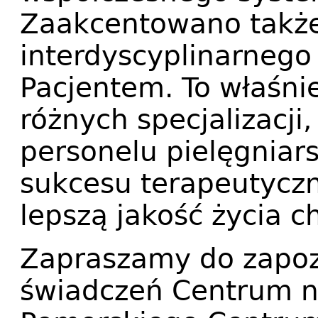
Zaakcentowano także 
interdyscyplinarnego
Pacjentem. To właśni
różnych specjalizacji,
personelu pielęgniar
sukcesu terapeutyczn
lepszą jakość życia c
Zapraszamy do zapozn
świadczeń Centrum n