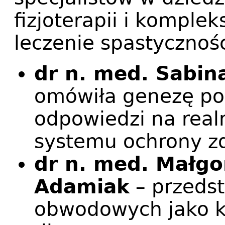
fizjoterapii i komple
leczenie spastycznośc
dr n. med. Sabin
omówiła genezę po
odpowiedzi na real
systemu ochrony z
dr n. med. Małgo
Adamiak
– przedst
obwodowych jako k